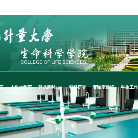
伍
本科生教育
尊龙凯时app
科科研究
實驗室建設
科生工作