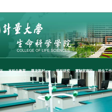
伍
本科生教育
尊龙凯时app
科科研究
實驗室建設
科生工作