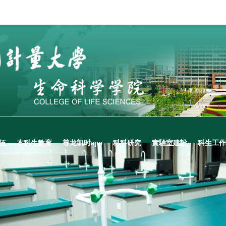
伍
本科生教育
尊龙凯时app
科科研究
實驗室建設
科生工作