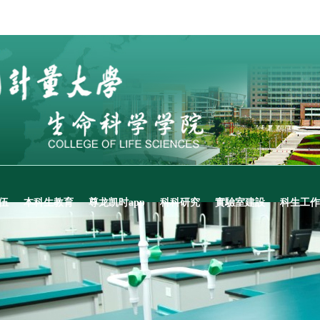
伍
本科生教育
尊龙凯时app
科科研究
實驗室建設
科生工作